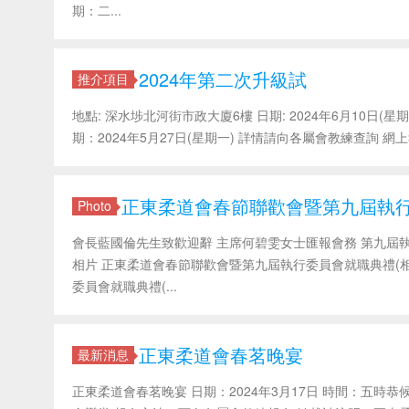
期：二...
2024年第二次升級試
推介項目
地點: 深水埗北河街市政大廈6樓 日期: 2024年6月10日(星期一)
期：2024年5月27日(星期一) 詳情請向各屬會教練查詢 網上報
正東柔道會春節聯歡會暨第九屆執行
Photo
會長藍國倫先生致歡迎辭 主席何碧雯女士匯報會務 第九屆
相片 正東柔道會春節聯歡會暨第九屆執行委員會就職典禮(相
委員會就職典禮(...
正東柔道會春茗晚宴
最新消息
正東柔道會春茗晚宴 日期：2024年3月17日 時間：五時