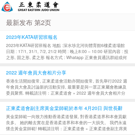
最新发布 第2页
2023年KATA研習班報名
2023年KATA研習班報名 地點 :深水埗北河街體育館6樓柔道場館
日期 : 17/1, 31/1, 7/2, 21/2 時間 : 晚上8:00 – 10:00 研習內容 : 投
之形, 固之形, 柔之形 報名方式 : Whatapp 正東會員通訊群組或何
碧雯教練 (922443...
2022 週年會員大會相片分享
香港生活開始復常, 正東柔道會活動亦開始復常, 首先舉行2022 週
年會員大會及討論新的活動安排, 最重要是與一眾正東屬會教練及
委員聚舊. 轉載請注明：正東柔道會 » 2022 週年會員大會相片分
享...
正東柔道會副主席黃金棠師範於本年 4月20日 與世長辭
黃金棠師範一向致力推動香港柔道發展, 對香港柔道界和本會貢獻
良多。 她的離去實在是香港柔道界和本會的一大損失。 我們永遠
懷念黃金棠師範! 轉載請注明：正東柔道會 » 正東柔道會副主席黃
金棠師範於本年 4月20日 與世長辭...