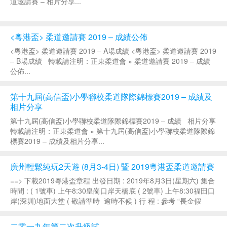
道邀請賽 – 相片分享...
<粵港盃> 柔道邀請賽 2019 – 成績公佈
<粵港盃> 柔道邀請賽 2019 – A場成績 <粵港盃> 柔道邀請賽 2019
– B場成績 轉載請注明：正東柔道會 » 柔道邀請賽 2019 – 成績
公佈...
第十九屆(高信盃)小學聯校柔道隊際錦標賽2019 – 成績及
相片分享
第十九屆(高信盃)小學聯校柔道隊際錦標賽2019 – 成績 相片分享
轉載請注明：正東柔道會 » 第十九屆(高信盃)小學聯校柔道隊際錦
標賽2019 – 成績及相片分享...
廣州輕鬆純玩2天遊 (8月3-4日) 暨 2019粵港盃柔道邀請賽
==> 下載2019粵港盃章程 出發日期 : 2019年8月3日(星期六) 集合
時間 : ( 1號車) 上午8:30皇崗口岸天橋底 ( 2號車) 上午8:30福田口
岸(深圳)地面大堂 ( 敬請準時 逾時不候 ) 行 程 : 參考 “長金假
期”單章 費 用 : 團費全...
二零一九年第二次升級試