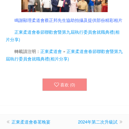
鳴謝顯理柔道會蔡正邦先生協助拍攝及提供部份精彩相片
正東柔道會春節聯歡會暨第九屆執行委員會就職典禮(相
片分享)
轉載請注明：
正東柔道會
»
正東柔道會春節聯歡會暨第九
屆執行委員會就職典禮(相片分享)
喜欢 (
0
)
正東柔道會春茗晚宴
2024年第二次升級試