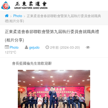
Photo
正東柔道會春節聯歡會暨第九屆執行委員會就職典
>
>
禮(相片分享)
正東柔道會春節聯歡會暨第九屆執行委員會就職典禮
(相片分享)
Photo
gejudo
2年前 (2024-03-20)
1272℃
會長藍國倫先生致歡迎辭