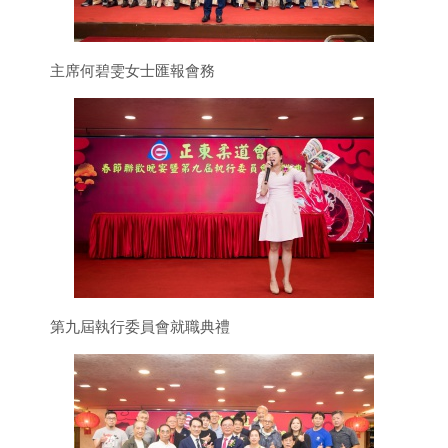
主席何碧雯女士匯報會務
第九屆執行委員會就職典禮