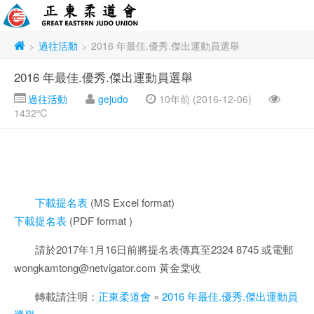
過往活動
2016 年最佳.優秀.傑出運動員選舉
>
>
2016 年最佳.優秀.傑出運動員選舉
過往活動
gejudo
10年前 (2016-12-06)
1432℃
下載提名表
(MS Excel format)
下載提名表
(PDF format )
請於2017年1月16日前將提名表傳真至2324 8745 或電郵
wongkamtong@netvigator.com 黃金棠收
轉載請注明：
正東柔道會
»
2016 年最佳.優秀.傑出運動員