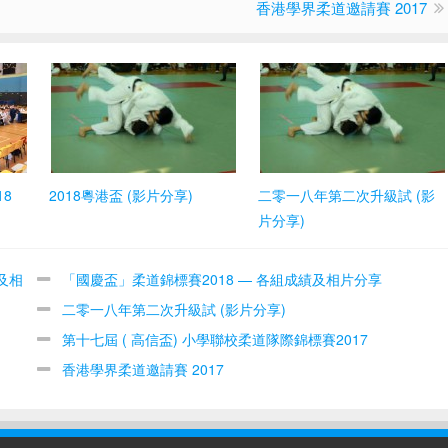
香港學界柔道邀請賽 2017
8
2018粵港盃 (影片分享)
二零一八年第二次升級試 (影
片分享)
及相
「國慶盃」柔道錦標賽2018 — 各組成績及相片分享
二零一八年第二次升級試 (影片分享)
第十七屆 ( 高信盃) 小學聯校柔道隊際錦標賽2017
香港學界柔道邀請賽 2017