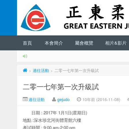
首頁
本會簡介
屬會概覽
相片&影片
過往活動
二零一七年第一次升級試
>
>
二零一七年第一次升級試
過往活動
gejudo
10年前 (2016-11-08)
日期 : 2017年 1月1日(星期日)
地點 :深水埗北河街體育館六樓
考試時間 : 9:00 am-2:00 pm