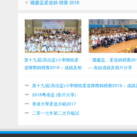
國慶盃柔道錦 標賽 2016
第十九屆(高信盃)小學聯校柔
「國慶盃」柔道錦標賽201
道隊際錦標賽2019 – 成績及相
— 各組成績及相片分享
片分享
第十九屆(高信盃)小學聯校柔道隊際錦標賽2019 – 成績
片分享
2018粵港盃 (影片分享)
香港大學柔道示範2017
二零一七年第二次升級試