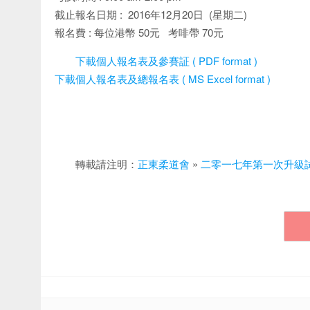
截止報名日期 : 2016年12月20日 (星期二)
報名費 : 每位港幣 50元 考啡帶 70元
下載個人報名表及參賽証 ( PDF format )
下載個人報名表及總報名表 ( MS Excel format )
轉載請注明：
正東柔道會
»
二零一七年第一次升級