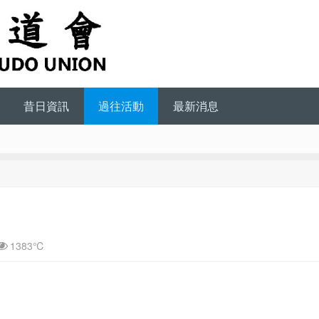
昔日資訊
過往活動
最新消息
1383℃